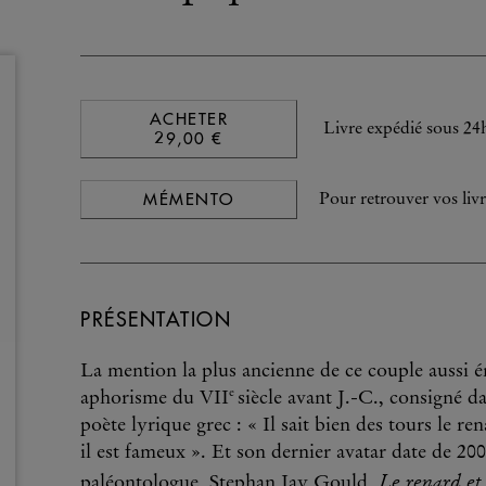
ACHETER
Livre expédié sous 24
29,00 €
MÉMENTO
Pour retrouver vos livr
PRÉSENTATION
La mention la plus ancienne de ce couple aussi
e
aphorisme du VII
siècle avant J.-C., consigné d
poète lyrique grec : « Il sait bien des tours le r
il est fameux ». Et son dernier avatar date de 2
Le
renard et 
paléontologue, Stephan Jay Gould,