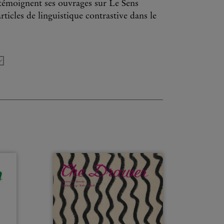
 témoignent ses ouvrages sur Le Sens
ticles de linguistique contrastive dans le