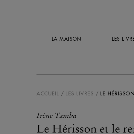
LA MAISON
LES LIVR
ACCUEIL
LES LIVRES
LE HÉRISSON
Irène Tamba
Le Hérisson et le re