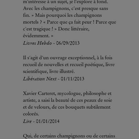
m'intéresse à un sujet, je l'explore à fond.
Avec les champignons, c'est presque sans
fin. » Mais pourquoi les champignons
mortels ? « Parce que ça fait peur ! Parce que
c'est tragique ! » Donc littéraire,
évidemment. »
Livres Hebdo
- 06/09/2013
Il s'agit d'un ouvrage exceptionnel, à la fois
recueil de nouvelles et recueil poétique, livre
scientifique, livre illustré.
Libération Next
- 01/11/2013
Xavier Carteret, mycologue, philosophe et
artiste, a saisi la beauté de ces peaux de soie
et de velours, de ces bouquets subtilement
colorés.
Lire
- 01/01/2014
Qui, de certains champignons ou de certains