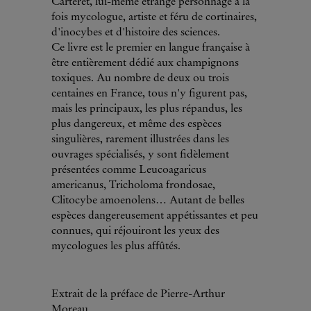
Carteret, lui-même étrange personnage à la
fois mycologue, artiste et féru de cortinaires,
d'inocybes et d'histoire des sciences.
Ce livre est le premier en langue française à
être entièrement dédié aux champignons
toxiques. Au nombre de deux ou trois
centaines en France, tous n'y figurent pas,
mais les principaux, les plus répandus, les
plus dangereux, et même des espèces
singulières, rarement illustrées dans les
ouvrages spécialisés, y sont fidèlement
présentées comme Leucoagaricus
americanus, Tricholoma frondosae,
Clitocybe amoenolens… Autant de belles
espèces dangereusement appétissantes et peu
connues, qui réjouiront les yeux des
mycologues les plus affûtés.
Extrait de la préface de Pierre-Arthur
Moreau