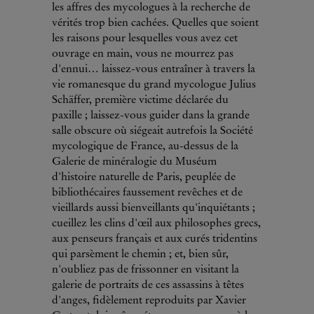
les affres des mycologues à la recherche de
vérités trop bien cachées. Quelles que soient
les raisons pour lesquelles vous avez cet
ouvrage en main, vous ne mourrez pas
d'ennui… laissez-vous entraîner à travers la
vie romanesque du grand mycologue Julius
Schäffer, première victime déclarée du
paxille ; laissez-vous guider dans la grande
salle obscure où siégeait autrefois la Société
mycologique de France, au-dessus de la
Galerie de minéralogie du Muséum
d'histoire naturelle de Paris, peuplée de
bibliothécaires faussement revêches et de
vieillards aussi bienveillants qu'inquiétants ;
cueillez les clins d'œil aux philosophes grecs,
aux penseurs français et aux curés tridentins
qui parsèment le chemin ; et, bien sûr,
n'oubliez pas de frissonner en visitant la
galerie de portraits de ces assassins à têtes
d'anges, fidèlement reproduits par Xavier