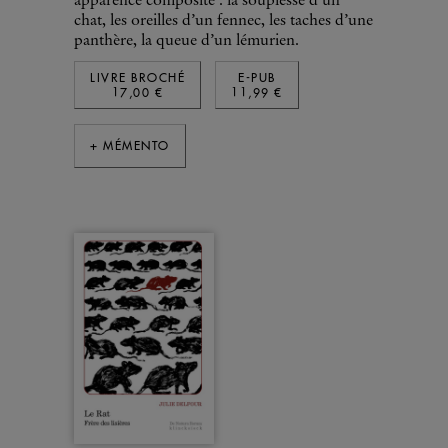
apparence composite : la souplesse d’un
chat, les oreilles d’un fennec, les taches d’une
panthère, la queue d’un lémurien.
LIVRE BROCHÉ
E-PUB
17,00 €
11,99 €
+ MÉMENTO