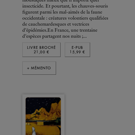
moustiques mieux que n’importe quel
insecticide. Et pourtant, les chauves-souris
figurent parmi les mal-aimés de la faune
occidentale : créatures volontiers qualifiées
de cauchemardesques et vectrices
d’épidémies.En France, une trentaine
d’espèces partagent nos nuits ;...
LIVRE BROCHÉ
E-PUB
21,00 €
15,99 €
+ MÉMENTO