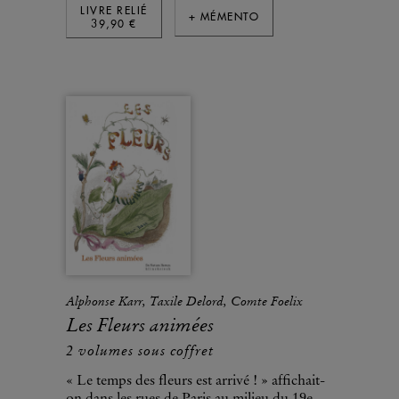
LIVRE RELIÉ
+ MÉMENTO
39,90 €
Alphonse Karr, Taxile Delord, Comte Foelix
Les Fleurs animées
2 volumes sous coffret
« Le temps des fleurs est arrivé ! » affichait-
on dans les rues de Paris au milieu du 19e