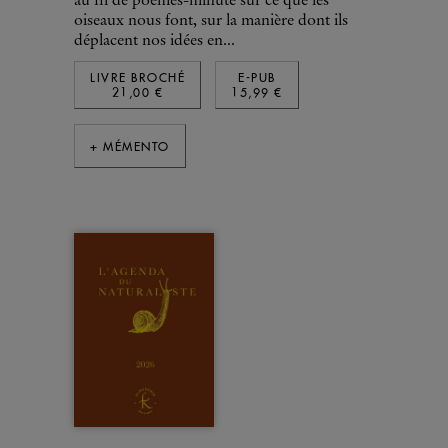
au fil de poèmes-minute sur ce que les
oiseaux nous font, sur la manière dont ils
déplacent nos idées en...
LIVRE BROCHÉ
E-PUB
21,00 €
15,99 €
+ MÉMENTO