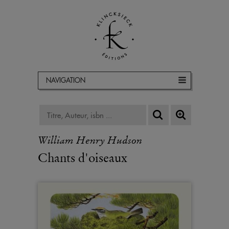
NAVIGATION
William Henry Hudson
Chants d'oiseaux