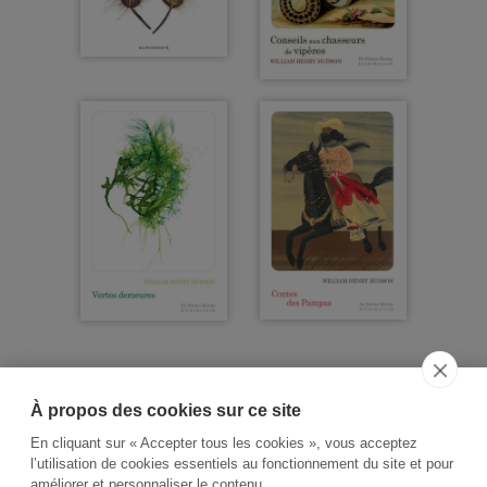
À propos des cookies sur ce site
ACCUEIL
CGV
CONTACT
En cliquant sur « Accepter tous les cookies », vous acceptez
RECHERCHE THÉMATIQUE
l’utilisation de cookies essentiels au fonctionnement du site et pour
améliorer et personnaliser le contenu.