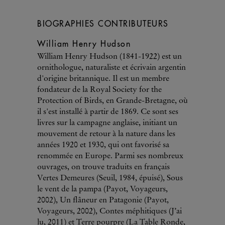
BIOGRAPHIES CONTRIBUTEURS
William Henry Hudson
William Henry Hudson (1841-1922) est un
ornithologue, naturaliste et écrivain argentin
d'origine britannique. Il est un membre
fondateur de la Royal Society for the
Protection of Birds, en Grande-Bretagne, où
il s'est installé à partir de 1869. Ce sont ses
livres sur la campagne anglaise, initiant un
mouvement de retour à la nature dans les
années 1920 et 1930, qui ont favorisé sa
renommée en Europe. Parmi ses nombreux
ouvrages, on trouve traduits en français
Vertes Demeures (Seuil, 1984, épuisé), Sous
le vent de la pampa (Payot, Voyageurs,
2002), Un flâneur en Patagonie (Payot,
Voyageurs, 2002), Contes méphitiques (J’ai
lu, 2011) et Terre pourpre (La Table Ronde,