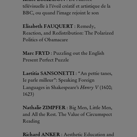
télévisuelle à l’éveil créatif et artistique de la
BBC, ou quand l’image rejoint le son
Elisabeth FAUQUERT
: Remedy,
Reaction, and Redistribution: The Polarized
Politics of Obamacare
Marc FRYD
: Puzzling out the English
Present Perfect Puzzle
Laetitia SANSONETTI
: “An pettie tanes,
Ie parle milleur”: Speaking Foreign
Henry V
Languages in Shakespeare’s
(1600;
1623)
Nathalie ZIMPFER
: Big Men, Little Men,
and All the Rest. The Value of Circumspect
Reading
Richard ANKER
: Aesthetic Education and