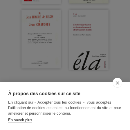
À propos des cookies sur ce site
ACCUEIL
CGV
CONTACT
En cliquant sur « Accepter tous les cookies », vous acceptez
RECHERCHE THÉMATIQUE
l’utilisation de cookies essentiels au fonctionnement du site et pour
améliorer et personnaliser le contenu.
RIGHTS & PERMISSIONS
En savoir plus
MENTIONS LÉGALES