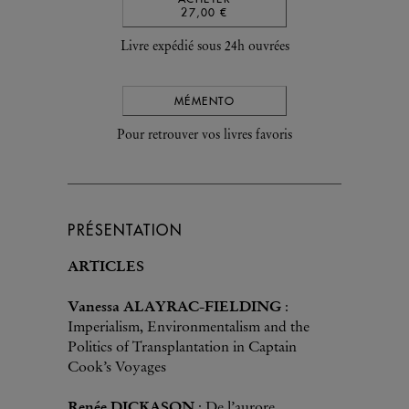
27,00 €
Livre expédié sous 24h ouvrées
MÉMENTO
Pour retrouver vos livres favoris
PRÉSENTATION
ARTICLES
Vanessa ALAYRAC-FIELDING
:
Imperialism, Environmentalism and the
Politics of Transplantation in Captain
Cook’s Voyages
Renée DICKASON
: De l’aurore