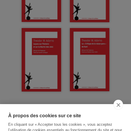
À propos des cookies sur ce site
ACCUEIL
CGV
CONTACT
En cliquant sur « Accepter tous les cookies », vous acceptez
RECHERCHE THÉMATIQUE
l’utilisation de cookies essentiels au fonctionnement du site et pour