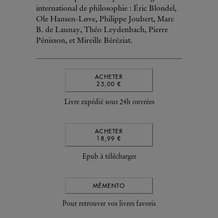
international de philosophie : Éric Blondel,
Ole Hansen-Løve, Philippe Joubert, Marc
B. de Launay, Théo Leydenbach, Pierre
Pénisson, et Mireille Béréziat.
ACHETER
25,00 €
Livre expédié sous 24h ouvrées
ACHETER
18,99 €
Epub à télécharger
MÉMENTO
Pour retrouver vos livres favoris