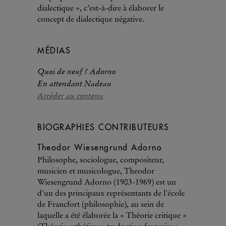
dialectique », c’est-à-dire à élaborer le
concept de dialectique négative.
MÉDIAS
Quoi de neuf ? Adorno
En attendant Nadeau
Accéder au contenu
BIOGRAPHIES CONTRIBUTEURS
Theodor Wiesengrund Adorno
Philosophe, sociologue, compositeur,
musicien et musicologue, Theodor
Wiesengrund Adorno (1903-1969) est un
d'un des principaux représentants de l'école
de Francfort (philosophie), au sein de
laquelle a été élaborée la « Théorie critique »