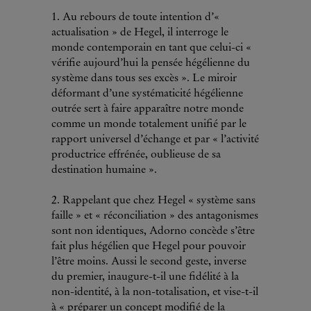
1. Au rebours de toute intention d’«
actualisation » de Hegel, il interroge le
monde contemporain en tant que celui-ci «
vérifie aujourd’hui la pensée hégélienne du
système dans tous ses excès ». Le miroir
déformant d’une systématicité hégélienne
outrée sert à faire apparaître notre monde
comme un monde totalement unifié par le
rapport universel d’échange et par « l’activité
productrice effrénée, oublieuse de sa
destination humaine ».
2. Rappelant que chez Hegel « système sans
faille » et « réconciliation » des antagonismes
sont non identiques, Adorno concède s’être
fait plus hégélien que Hegel pour pouvoir
l’être moins. Aussi le second geste, inverse
du premier, inaugure-t-il une fidélité à la
non-identité, à la non-totalisation, et vise-t-il
à « préparer un concept modifié de la