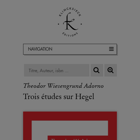
NAVIGATION
Theodor Wiesengrund Adorno
Trois études sur Hegel