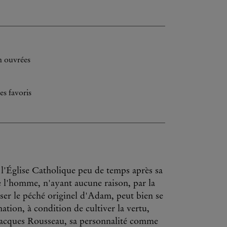
h ouvrées
es favoris
 l'Église Catholique peu de temps après sa
ue l'homme, n'ayant aucune raison, par la
osser le péché originel d'Adam, peut bien se
nation, à condition de cultiver la vertu,
-Jacques Rousseau, sa personnalité comme