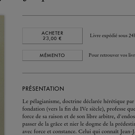
ACHETER
Livre expédié sous 24
23,00 €
MÉMENTO
Pour retrouver vos livr
PRÉSENTATION
Le pélagianisme, doctrine déclarée hérétique par
fondation (vers la fin du IVe siècle), professe q
force de sa raison et de son libre arbitre, d'end
passer de la grâce et nier le dogme de la prédesti
avec force et constance. Celui qui connaît Jean