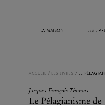
LA MAISON
LES LIVR
ACCUEIL
LES LIVRES
LE PÉLAGIA
Jacques-François Thomas
Le Pélagianisme de