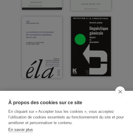
À propos des cookies sur ce site
ACCUEIL
CGV
CONTACT
En cliquant sur « Accepter tous les cookies », vous acceptez
RECHERCHE THÉMATIQUE
l’utilisation de cookies essentiels au fonctionnement du site et pour
améliorer et personnaliser le contenu.
RIGHTS & PERMISSIONS
En savoir plus