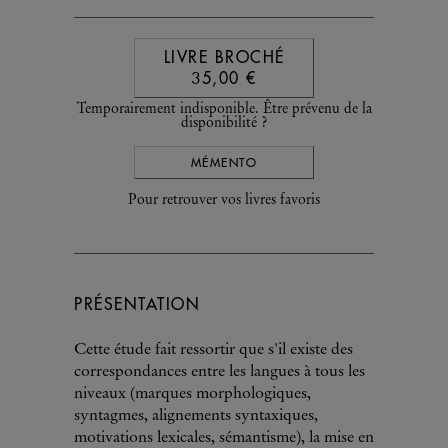
LIVRE BROCHÉ
35,00 €
Temporairement indisponible. Être prévenu de la
disponibilité ?
MÉMENTO
Pour retrouver vos livres favoris
PRÉSENTATION
Cette étude fait ressortir que s'il existe des
correspondances entre les langues à tous les
niveaux (marques morphologiques,
syntagmes, alignements syntaxiques,
motivations lexicales, sémantisme), la mise en