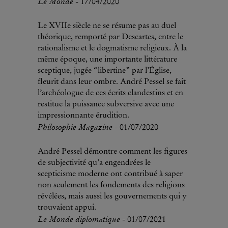
Le Monde
- 17/04/2020
Le XVIIe siècle ne se résume pas au duel
théorique, remporté par Descartes, entre le
rationalisme et le dogmatisme religieux. À la
même époque, une importante littérature
sceptique, jugée “libertine” par l’Église,
fleurit dans leur ombre. André Pessel se fait
l’archéologue de ces écrits clandestins et en
restitue la puissance subversive avec une
impressionnante érudition.
Philosophie Magazine
- 01/07/2020
André Pessel démontre comment les figures
de subjectivité qu'a engendrées le
scepticisme moderne ont contribué à saper
non seulement les fondements des religions
révélées, mais aussi les gouvernements qui y
trouvaient appui.
Le Monde diplomatique
- 01/07/2021