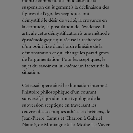
montre comment, des modalités de la
suspension du jugement à la déclinaison des
figures de l’ego, les sceptiques ont
démystifié le désir de vérité, la croyance en
la certitude, la postulation de l’évidence. Il
articule cette démystification à une méthode
épistémologique qui récuse la recherche
d’un point fixe dans l’ordre linéaire de la
démonstration et qui change les paradigmes
de l’argumentation. Pour les sceptiques, le
sujet du savoir est lui-même un facteur de la
situation.
Cet essai opère ainsi l’exhumation interne à
l’histoire philosophique d’un courant
subversif, il produit une typologie de la
subversion sceptique en traversant les
œuvres des sceptiques athées et chrétiens, de
Jean-Pierre Camus et Charron à Gabriel
Naudé, de Montaigne à La Mothe Le Vayer.