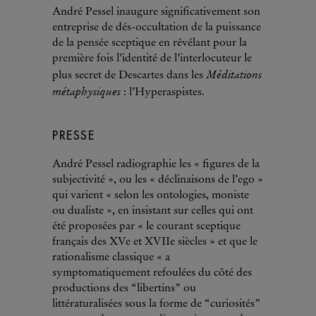
André Pessel inaugure significativement son
entreprise de dés-occultation de la puissance
de la pensée sceptique en révélant pour la
première fois l’identité de l’interlocuteur le
Méditations
plus secret de Descartes dans les
métaphysiques
: l’Hyperaspistes.
PRESSE
André Pessel radiographie les « figures de la
subjectivité », ou les « déclinaisons de l’ego »
qui varient « selon les ontologies, moniste
ou dualiste », en insistant sur celles qui ont
été proposées par « le courant sceptique
français des XVe et XVIIe siècles » et que le
rationalisme classique « a
symptomatiquement refoulées du côté des
productions des “libertins” ou
littératuralisées sous la forme de “curiosités”