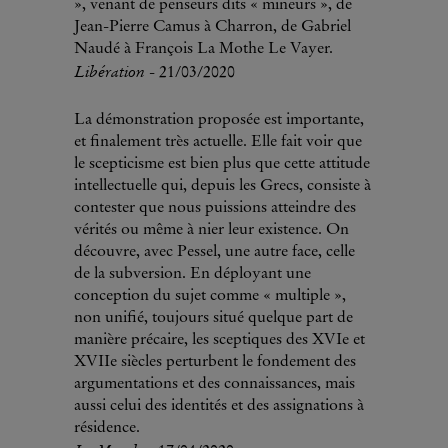
», venant de penseurs dits « mineurs », de
Jean-Pierre Camus à Charron, de Gabriel
Naudé à François La Mothe Le Vayer.
Libération
- 21/03/2020
La démonstration proposée est importante,
et finalement très actuelle. Elle fait voir que
le scepticisme est bien plus que cette attitude
intellectuelle qui, depuis les Grecs, consiste à
contester que nous puissions atteindre des
vérités ou même à nier leur existence. On
découvre, avec Pessel, une autre face, celle
de la subversion. En déployant une
conception du sujet comme « multiple »,
non unifié, toujours situé quelque part de
manière précaire, les sceptiques des XVIe et
XVIIe siècles perturbent le fondement des
argumentations et des connaissances, mais
aussi celui des identités et des assignations à
résidence.