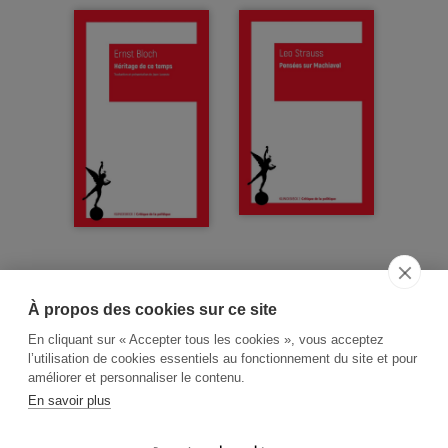
À propos des cookies sur ce site
ACCUEIL
CGV
CONTACT
En cliquant sur « Accepter tous les cookies », vous acceptez
RECHERCHE THÉMATIQUE
l’utilisation de cookies essentiels au fonctionnement du site et pour
améliorer et personnaliser le contenu.
RIGHTS & PERMISSIONS
En savoir plus
MENTIONS LÉGALES