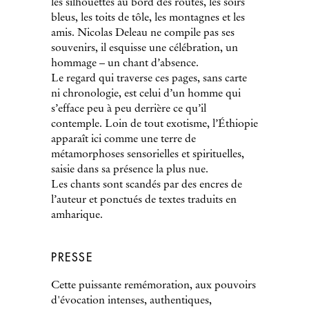
les silhouettes au bord des routes, les soirs
bleus, les toits de tôle, les montagnes et les
amis. Nicolas Deleau ne compile pas ses
souvenirs, il esquisse une célébration, un
hommage – un chant d’absence.
Le regard qui traverse ces pages, sans carte
ni chronologie, est celui d’un homme qui
s’efface peu à peu derrière ce qu’il
contemple. Loin de tout exotisme, l’Éthiopie
apparaît ici comme une terre de
métamorphoses sensorielles et spirituelles,
saisie dans sa présence la plus nue.
Les chants sont scandés par des encres de
l’auteur et ponctués de textes traduits en
amharique.
PRESSE
Cette puissante remémoration, aux pouvoirs
d'évocation intenses, authentiques,